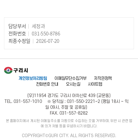
담당부서
세정과
담당자 정보
전화번호
031-550-8786
최종수정일
2026-07-20
개인정보처리방침
이메일무단수집거부
저작권정책
전화번호 안내
오시는길
사이트맵
(우)11954 경기도 구리시 아차산로 439 (교문동)
TEL. 031-557-1010 ※ 당직실 : 031-550-2221~2 (평일 18시 ~ 익
일 09시, 주말 및 공휴일)
FAX. 031-557-8282
본 홈페이지에서 게시된 이메일주소를 자동으로 수집하는 것을 거부하며, 위반 시 관련 법
에 의거 처벌 등을 유념하시기 바랍니다.
COPYRIGHT©GURI CITY. ALL RIGHTS RESERVED.