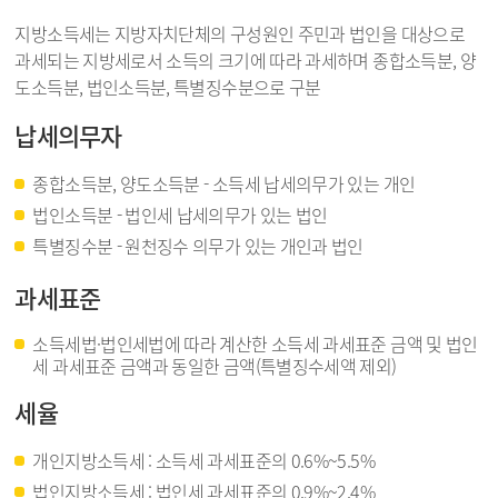
지방소득세는 지방자치단체의 구성원인 주민과 법인을 대상으로
과세되는 지방세로서 소득의 크기에 따라 과세하며 종합소득분, 양
도소득분, 법인소득분, 특별징수분으로 구분
납세의무자
종합소득분, 양도소득분 - 소득세 납세의무가 있는 개인
법인소득분 - 법인세 납세의무가 있는 법인
특별징수분 - 원천징수 의무가 있는 개인과 법인
과세표준
소득세법·법인세법에 따라 계산한 소득세 과세표준 금액 및 법인
세 과세표준 금액과 동일한 금액(특별징수세액 제외)
세율
개인지방소득세 : 소득세 과세표준의 0.6%~5.5%
법인지방소득세 : 법인세 과세표준의 0.9%~2.4%