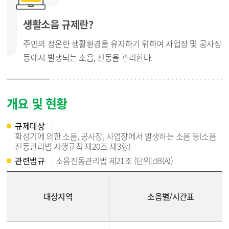
생활소음 규제란?
주민의 정온한 생활환경을 유지하기 위하여 사업장 및 공사장
등에서 발생되는 소음, 진동을 관리한다.
개요 및 현황
규제대상
확성기에 의한 소음, 공사장, 사업장에서 발생하는 소음 등(소음
진동관리법 시행규칙 제20조 제3항)
관련법규
소음진동관리법 제21조 (단위:dB(A))
생활소음 규제기준 - 대상지역, 소음별/시간표, 아침·저녁, 주간, 야간
대상지역
소음별/시간표