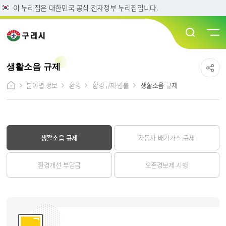
이 누리집은 대한민국 공식 전자정부 누리집입니다.
생활소음 규제
분야별 정보
환경
환경규제·법률
생활소음 규제
생활소음 규제
자동차 배기가스 규제
환경개선 부담금
오존경보제 시행