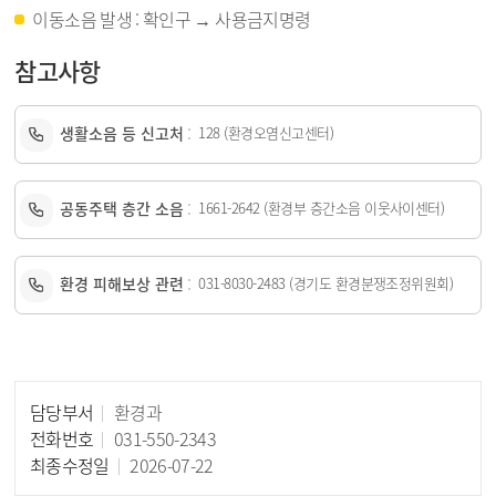
이동소음 발생 : 확인구 → 사용금지명령
참고사항
생활소음 등 신고처
128 (환경오염신고센터)
공동주택 층간 소음
1661-2642 (환경부 층간소음 이웃사이센터)
환경 피해보상 관련
031-8030-2483 (경기도 환경분쟁조정위원회)
담당부서
환경과
담당자 정보
전화번호
031-550-2343
최종수정일
2026-07-22