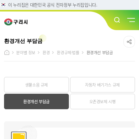
이 누리집은 대한민국 공식 전자정부 누리집입니다.
환경개선 부담금
분야별 정보
환경
환경규제·법률
환경개선 부담금
생활소음 규제
자동차 배기가스 규제
환경개선 부담금
오존경보제 시행