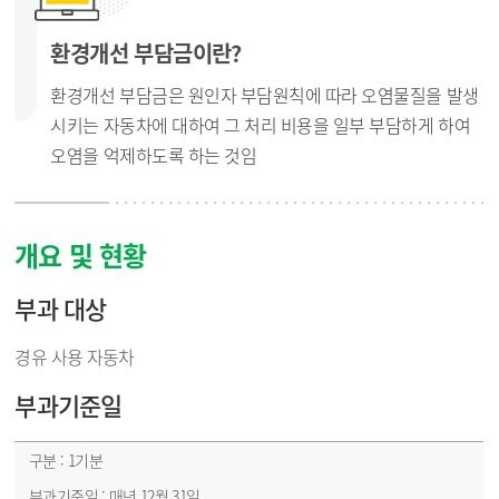
환경개선 부담금이란?
환경개선 부담금은 원인자 부담원칙에 따라 오염물질을 발생
시키는 자동차에 대하여 그 처리 비용을 일부 부담하게 하여
오염을 억제하도록 하는 것임
개요 및 현황
부과 대상
경유 사용 자동차
부과기준일
자동차 - 부과기준일, 부과 기간, 납부 기간
1기분
매년 12월 31일