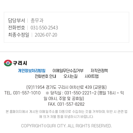
담당부서
총무과
담당자 정보
전화번호
031-550-2543
최종수정일
2026-07-20
개인정보처리방침
이메일무단수집거부
저작권정책
전화번호 안내
오시는길
사이트맵
(우)11954 경기도 구리시 아차산로 439 (교문동)
TEL. 031-557-1010 ※ 당직실 : 031-550-2221~2 (평일 18시 ~ 익
일 09시, 주말 및 공휴일)
FAX. 031-557-8282
본 홈페이지에서 게시된 이메일주소를 자동으로 수집하는 것을 거부하며, 위반 시 관련 법
에 의거 처벌 등을 유념하시기 바랍니다.
COPYRIGHT©GURI CITY. ALL RIGHTS RESERVED.