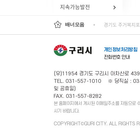
지속가능발전
기도평생교육진흥원
국가인권위원회 인권e
경기도 주거복지
배너모음
개인정보처리방침
전화번호 안내
(우)11954 경기도 구리시 아차산로 439
TEL. 031-557-1010 ※ 당직실 : 03
및 공휴일)
FAX. 031-557-8282
본 홈페이지에서 게시된 이메일주소를 자동으로 수집
시기 바랍니다.
COPYRIGHT©GURI CITY. ALL RIGHTS 