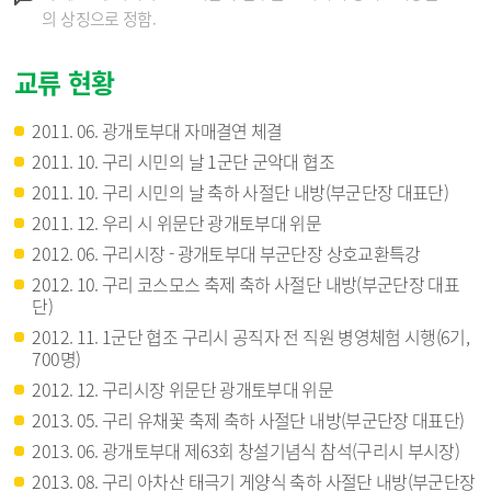
의 상징으로 정함.
교류 현황
2011. 06. 광개토부대 자매결연 체결
2011. 10. 구리 시민의 날 1군단 군악대 협조
2011. 10. 구리 시민의 날 축하 사절단 내방(부군단장 대표단)
2011. 12. 우리 시 위문단 광개토부대 위문
2012. 06. 구리시장 - 광개토부대 부군단장 상호교환특강
2012. 10. 구리 코스모스 축제 축하 사절단 내방(부군단장 대표
단)
2012. 11. 1군단 협조 구리시 공직자 전 직원 병영체험 시행(6기,
700명)
2012. 12. 구리시장 위문단 광개토부대 위문
2013. 05. 구리 유채꽃 축제 축하 사절단 내방(부군단장 대표단)
2013. 06. 광개토부대 제63회 창설기념식 참석(구리시 부시장)
2013. 08. 구리 아차산 태극기 게양식 축하 사절단 내방(부군단장