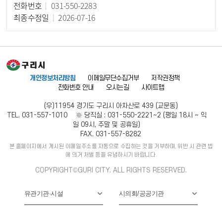
전화번호
031-550-2283
최종수정일
2026-07-16
개인정보처리방침
이메일무단수집거부
저작권정책
전화번호 안내
오시는길
사이트맵
(우)11954 경기도 구리시 아차산로 439 (교문동)
TEL. 031-557-1010 ※ 당직실 : 031-550-2221~2 (평일 18시 ~ 익
일 09시, 주말 및 공휴일)
FAX. 031-557-8282
본 홈페이지에서 게시된 이메일주소를 자동으로 수집하는 것을 거부하며, 위반 시 관련 법
에 의거 처벌 등을 유념하시기 바랍니다.
COPYRIGHT©GURI CITY. ALL RIGHTS RESERVED.
유관기관·시설
시의회/공공기관