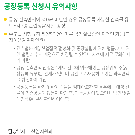
공장등록 신청시 유의사항
공장 건축면적이 500㎡ 미만인 경우 공장등록 가능한 건축물 용
도 - 제2종 근린생활시설, 공장
수도법 시행규칙 제2조의2에 따른 공장설립승인 지역만 가능(토
지이용계획확인원)
건축법(조례), 산업집적 활성화 및 공장설립에 관한 법률, 기타 관
련 법령이 수시 개정으로 변경될 수 있으니 사전에 시로 문의하시
기 바람
공장 건축면적 산정은 1개의 건물에 입주해있는 공장업체 수(공
장등록 유무)는 관계가 없으며 공간으로 사용하고 있는 바닥면적
을 합산하여 계산
공장등록을 하기 위하여 건물을 임대하고자 할 경우에는 해당 건
물에 기존공장이 없는지 확인 후, 기존공장이 있으면 바닥면적(임
대면적)을 필히 확인하여야 함
담당부서
산업지원과
담당자 정보