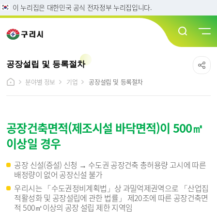
이 누리집은 대한민국 공식 전자정부 누리집입니다.
공장설립 및 등록절차
분야별 정보
기업
공장설립 및 등록절차
공장건축면적(제조시설 바닥면적)이 500㎡
이상일 경우
공장 신설(증설) 신청 → 수도권 공장건축 총허용량 고시에 따른
배정량이 없어 공장신설 불가
우리시는 「수도권정비계획법」상 과밀억제권역으로 「산업집
적활성화 및 공장설립에 관한 법률」 제20조에 따른 공장건축면
적 500㎡이상의 공장 설립 제한 지역임