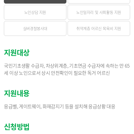
노인상담 지원
노인일자리 및 사회활동 지원
실버경찰봉사대
취약계층 어르신 목욕비 지원
지원대상
국민기초생활 수급자, 차상위계층, 기초연금 수급자에 속하는 만 65
세 이상 노인으로서 상시 안전확인이 필요한 독거 어르신
지원내용
응급벨, 게이트웨이, 화재감지기 등을 설치해 응급상황 대응
신청방법