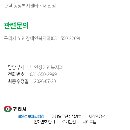
관할 행정복지센터에서 신청
관련문의
구리시 노인장애인복지과(031-550-2269)
담당부서
노인장애인복지과
담당자 정보
전화번호
031-550-2969
최종수정일
2026-07-20
개인정보처리방침
이메일무단수집거부
저작권정책
전화번호 안내
오시는길
사이트맵