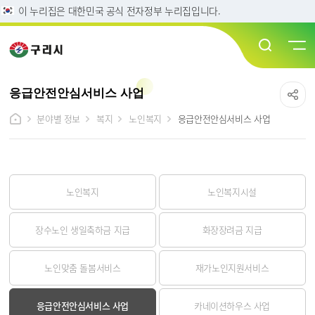
이 누리집은 대한민국 공식 전자정부 누리집입니다.
응급안전안심서비스 사업
분야별 정보
복지
노인복지
응급안전안심서비스 사업
노인복지
노인복지시설
장수노인 생일축하금 지급
화장장려금 지급
노인맞춤 돌봄서비스
재가노인지원서비스
응급안전안심서비스 사업
카네이션하우스 사업