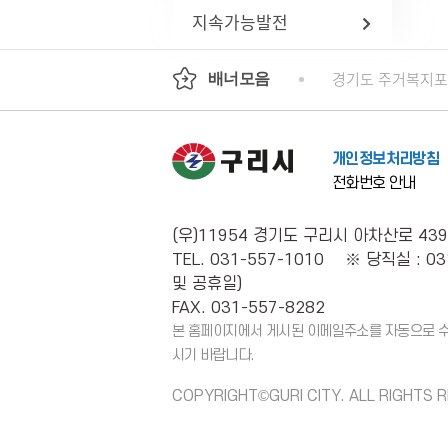
지속가능발전
기도평생교육진흥원
국가인권위원회 인권e
경기도 주거복지
배너모음
개인정보처리방침
전화번호 안내
(우)11954 경기도 구리시 아차산로 439
TEL. 031-557-1010 ※ 당직실 : 03
및 공휴일)
FAX. 031-557-8282
본 홈페이지에서 게시된 이메일주소를 자동으로 수집
시기 바랍니다.
COPYRIGHT©GURI CITY. ALL RIGHTS 