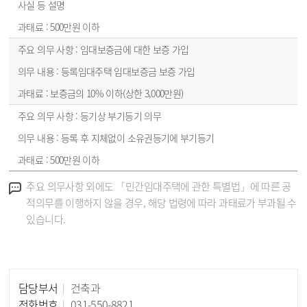
사실 등 설명
500만원 이하
임대보증금에 대한 보증 가입
등록임대주택 임대보증금 보증 가입
보증금의 10% 이하(상한 3,000만원)
등기상 부기등기 의무
등록 후 지체없이 소유권등기에 부기등기
500만원 이하
안내
주요 의무사항 외에도 「민간임대주택에 관한 특별법」에 따른 공
적의무를 이행하지 않을 경우, 해당 법령에 따라 과태료가 부과될 수
있습니다.
담당부서
건축과
담당자 정보
전화번호
031-550-8821