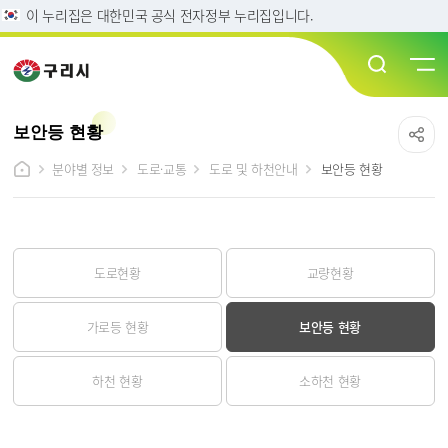
이 누리집은 대한민국 공식 전자정부 누리집입니다.
보안등 현황
분야별 정보
도로·교통
도로 및 하천안내
보안등 현황
도로현황
교량현황
가로등 현황
보안등 현황
하천 현황
소하천 현황