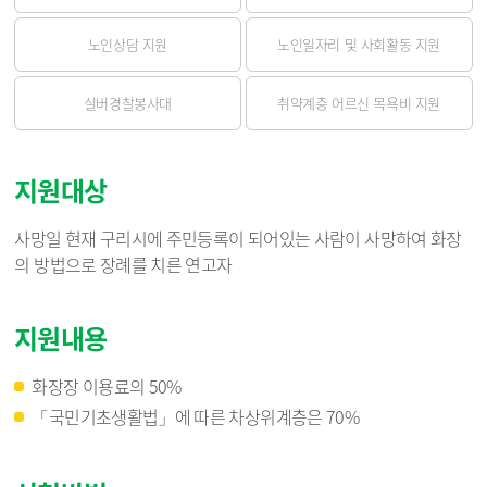
노인상담 지원
노인일자리 및 사회활동 지원
실버경찰봉사대
취약계층 어르신 목욕비 지원
지원대상
사망일 현재 구리시에 주민등록이 되어있는 사람이 사망하여 화장
의 방법으로 장례를 치른 연고자
지원내용
화장장 이용료의 50%
「국민기초생활법」에 따른 차상위계층은 70%