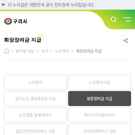
이 누리집은 대한민국 공식 전자정부 누리집입니다.
화장장려금 지급
분야별 정보
복지
노인복지
화장장려금 지급
노인복지
노인복지시설
장수노인 생일축하금 지급
화장장려금 지급
노인맞춤 돌봄서비스
재가노인지원서비스
응급안전안심서비스 사업
카네이션하우스 사업