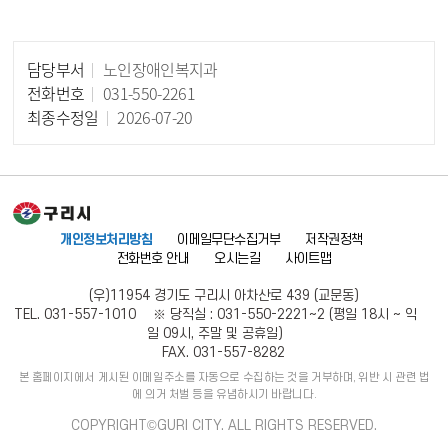
담당부서
노인장애인복지과
담당자 정보
전화번호
031-550-2261
최종수정일
2026-07-20
개인정보처리방침
이메일무단수집거부
저작권정책
전화번호 안내
오시는길
사이트맵
(우)11954 경기도 구리시 아차산로 439 (교문동)
TEL. 031-557-1010 ※ 당직실 : 031-550-2221~2 (평일 18시 ~ 익
일 09시, 주말 및 공휴일)
FAX. 031-557-8282
본 홈페이지에서 게시된 이메일주소를 자동으로 수집하는 것을 거부하며, 위반 시 관련 법
에 의거 처벌 등을 유념하시기 바랍니다.
COPYRIGHT©GURI CITY. ALL RIGHTS RESERVED.