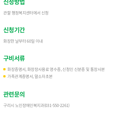
신청방법
관할 행정복지센터에서 신청
신청기간
화장한 날부터 60일 이내
구비서류
화장증명서, 화장장사용료 영수증, 신청인 신분증 및 통장사본
가족관계증명서, 말소자초본
관련문의
구리시 노인장애인복지과(031-550-2261)