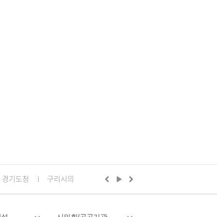
경기도청
구리시의회
경기도의회 구리상담소
구리문화
시설
시의회/공공기관