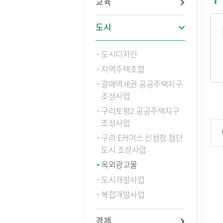
교육
법령/자치법규
예산서 
관련사이트
결산서 
도시
중기지
국내
지방재
도시디자인
연도별 사업추진현황
국외
기금운
지역주택조합
재정정
지방재
갈매역세권 공공주택지구
업무추진
조성사업
용역과제
구리토평2 공공주택지구
지방공기
조성사업
수도) 
개인하수처리시설(정화조)
정보통
구리 E커머스 신성장 첨단
지방보조
대형폐기물인터넷접수
정보통
현황
도시 조성사업
신고안
정보통신
옥외광고물
리 업무
도시개발사업
복합개발사업
인구현황
적극행정
자동차등록현황
적극행정
경제
세무상담실
면적·행정구역현황
적극행정