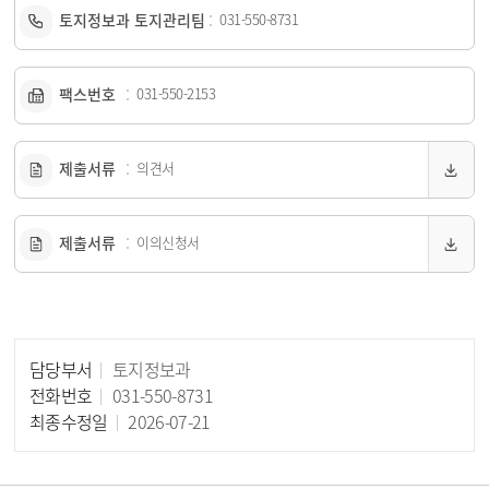
토지정보과 토지관리팀
031-550-8731
팩스번호
031-550-2153
제출서류
의견서
제출서류
이의신청서
담당부서
토지정보과
담당자 정보
전화번호
031-550-8731
최종수정일
2026-07-21