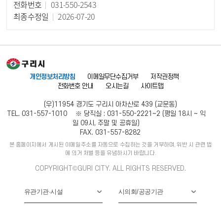
전화번호
031-550-2543
최종수정일
2026-07-20
개인정보처리방침
이메일무단수집거부
저작권정책
전화번호 안내
오시는길
사이트맵
(우)11954 경기도 구리시 아차산로 439 (교문동)
TEL. 031-557-1010 ※ 당직실 : 031-550-2221~2 (평일 18시 ~ 익
일 09시, 주말 및 공휴일)
FAX. 031-557-8282
본 홈페이지에서 게시된 이메일주소를 자동으로 수집하는 것을 거부하며, 위반 시 관련 법
에 의거 처벌 등을 유념하시기 바랍니다.
COPYRIGHT©GURI CITY. ALL RIGHTS RESERVED.
유관기관·시설
시의회/공공기관