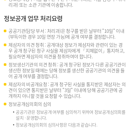
리과) 또는 소관 기관에 이송합니다.
정보공개 업무 처리요령
공공기관(담당 부서 : 처리과)은 청구를 받은 날부터 "10일" 이내
(부득이한 경우 10일 연장 가능)에 공개 여부를 결정합니다.
제삼자의 의견 청취 : 공개대상 정보가 제삼자와 관련이 있는 경
우 공개 청구된 청구 사실을 제삼자에게 「지체없이」통지하고,
필요하면 제삼자의 의견을 청취하여야 합니다.
정보생산기관의 의견 청취 : 공개 청구된 정보가 다른 공공기관이
생산한 정보일 때에는 당해 정보를 생산한 공공기관의 의견을 들
어 공개 여부를 결정합니다.
제삼자의 비공개요청 : 공개 청구된 사실을 통지받은 제삼자는 의
견이 있으면 통지받은 날부터 "3일" 이내에 당해 공공기관에 공
개하지 아니할 것을 요청할 수 있습니다.
정보공개심의회의 심의
공공기관은 정보공개 여부를 심의하기 위하여 정보공개심의회를
설치 · 운영합니다.
정보공개심의회의 심의사항은 다음과 같습니다.