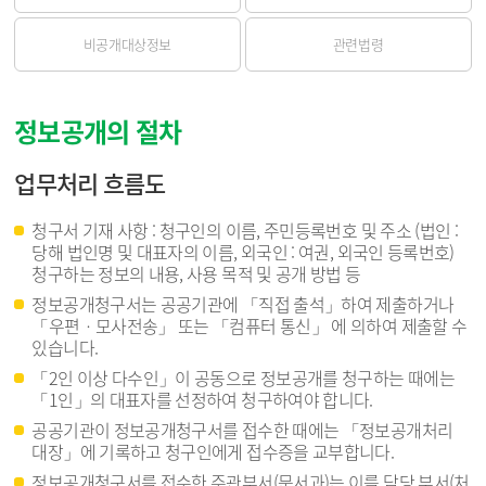
비공개대상정보
관련법령
정보공개의 절차
업무처리 흐름도
청구서 기재 사항 : 청구인의 이름, 주민등록번호 및 주소 (법인 :
당해 법인명 및 대표자의 이름, 외국인 : 여권, 외국인 등록번호)
청구하는 정보의 내용, 사용 목적 및 공개 방법 등
정보공개청구서는 공공기관에 「직접 출석」하여 제출하거나
「우편ㆍ모사전송」 또는 「컴퓨터 통신」 에 의하여 제출할 수
있습니다.
「2인 이상 다수인」이 공동으로 정보공개를 청구하는 때에는
「1인」의 대표자를 선정하여 청구하여야 합니다.
공공기관이 정보공개청구서를 접수한 때에는 「정보공개처리
대장」에 기록하고 청구인에게 접수증을 교부합니다.
정보공개청구서를 접수한 주관부서(문서과)는 이를 담당 부서(처