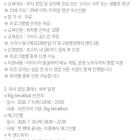
○ 교육대상 : 외식 창업 및 요리에 관심 있는 구리시 거주 또는 생활권 청년
※ 15세 이상 ~ 39세 이하, 미취업 청년 우선선발
○ 참 가 비 : 무료
※ 프로그램별 선착순 마감
○ 교육인원 : 회차별 선착순 12명
○ 교육장소 : 구리시 공드린 주방
※ 구리시 동구릉로136번길 57 동구동행정복지센터 2층
○ 신청방법 : 포스터 내 QR코드 접속 후 신청
※ 프로그램별 중복 신청 가능
○ 지원내용 : 아이디어 발굴부터 메뉴 개발, 운영 노하우까지 통합 지원
※ 모든 강의는 실습 전 외식 창업 이론 수업이 함께 진행됩니다.
※ 회차별 중복 신청 가능합니다.
2. 외식 창업 클래스 세부 일정
○ Big breakfast 브런치
- 일시 : 2026. 7. 9.(목) 18:00 ~ 21:00
- 내용 : 브런치의 기본, Big breakfast
○ 에그인헬
- 일시 : 2026. 7. 16.(목) 18:00 ~ 21:00
- 내용 : 한 팬에 끝내는 지중해식 에그인헬
○ 빅 샌드위치