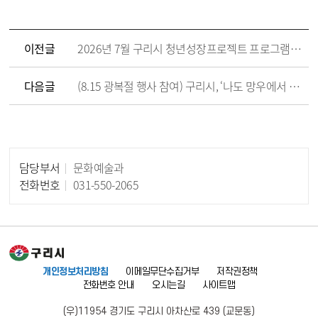
이전글
2026년 7월 구리시 청년성장프로젝트 프로그램 참여자 모집
다음글
(8.15 광복절 행사 참여) 구리시, ‘나도 망우에서 독립을 외치다’
담당부서
문화예술과
담당자 정보
전화번호
031-550-2065
개인정보처리방침
이메일무단수집거부
저작권정책
전화번호 안내
오시는길
사이트맵
(우)11954 경기도 구리시 아차산로 439 (교문동)