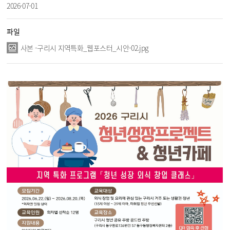
2026-07-01
파일
사본 -구리시 지역특화_웹포스터_시안-02.jpg