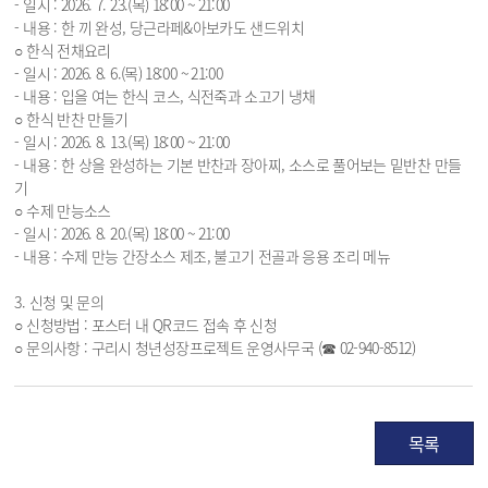
- 일시 : 2026. 7. 23.(목) 18:00 ~ 21:00
- 내용 : 한 끼 완성, 당근라페&아보카도 샌드위치
○ 한식 전채요리
- 일시 : 2026. 8. 6.(목) 18:00 ~ 21:00
- 내용 : 입을 여는 한식 코스, 식전죽과 소고기 냉채
○ 한식 반찬 만들기
- 일시 : 2026. 8. 13.(목) 18:00 ~ 21:00
- 내용 : 한 상을 완성하는 기본 반찬과 장아찌, 소스로 풀어보는 밑반찬 만들
기
○ 수제 만능소스
- 일시 : 2026. 8. 20.(목) 18:00 ~ 21:00
- 내용 : 수제 만능 간장소스 제조, 불고기 전골과 응용 조리 메뉴
3. 신청 및 문의
○ 신청방법 : 포스터 내 QR코드 접속 후 신청
○ 문의사항 : 구리시 청년성장프로젝트 운영사무국 (☎ 02-940-8512)
목록