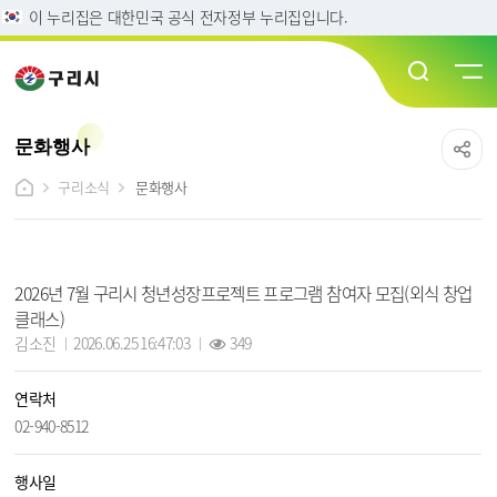
이 누리집은 대한민국 공식 전자정부 누리집입니다.
문화행사
구리소식
문화행사
문화행사 상세보기 - 제목, 담당자, 연락처, 행사일, 작성일, 조회수, 파일, 내용 정보 제공
2026년 7월 구리시 청년성장프로젝트 프로그램 참여자 모집(외식 창업
클래스)
작성자 :
작성일 :
조회 :
김소진
2026.06.25 16:47:03
349
연락처
02-940-8512
행사일