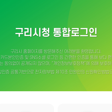
구리시청 통합로그인
구리시 홈페이지를 방문해주신 여러분을 환영합니다.
카드본인인증 및 SNS소셜 로그인 등 간편한 인증을 통해 보다 
는 동의없이 공개되지 않으며, “개인정보보호정책”에 의해 보호하
인증 공통기반으로 전자정부법 제10조 민원인의 신원확인방법