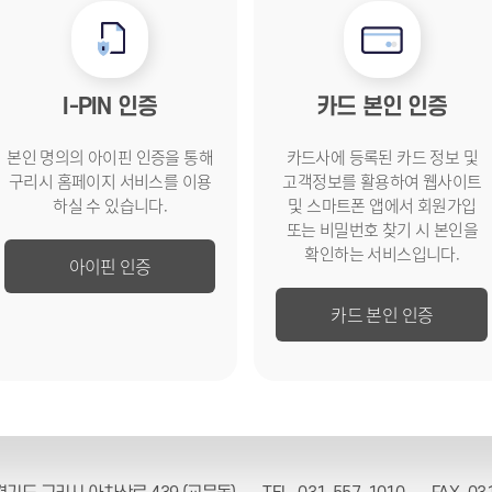
I-PIN 인증
카드 본인 인증
본인 명의의 아이핀 인증을 통해
카드사에 등록된 카드 정보 및
구리시 홈페이지 서비스를
이용
고객
정보를 활용하여 웹사이트
하실 수 있습니다.
및
스마트폰 앱에서 회원가입
또는
비밀번호 찾기 시 본인을
확인하는
서비스입니다.
아이핀 인증
카드 본인 인증