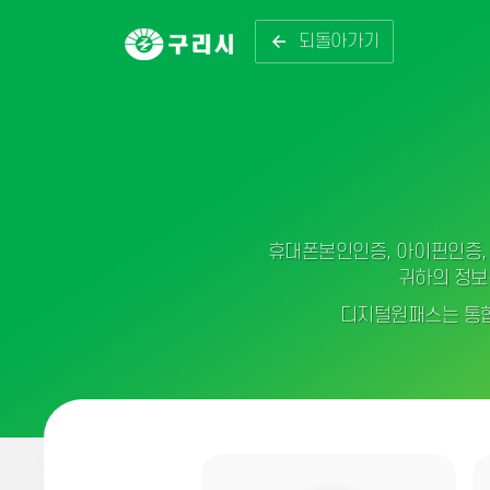
되돌아가기
휴대폰본인인증, 아이핀인증, 
귀하의 정보
디지털원패스는 통합