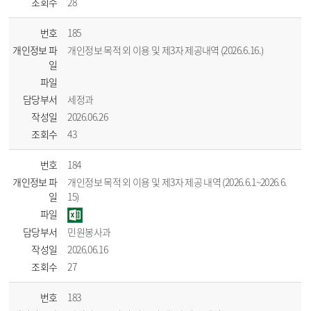
조회수
28
번호
185
개인정보 파
개인정보 목적 외 이용 및 제3자 제공내역 (2026.6.16.)
일
파일
담당부서
세정과
작성일
2026.06.26
조회수
43
번호
184
개인정보 파
개인정보 목적 외 이용 및 제3자 제공 내역 (2026.6.1~2026.6.
일
15)
파일
담당부서
민원봉사과
작성일
2026.06.16
조회수
27
번호
183