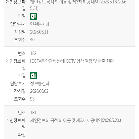
개인정보 파
개인정보 목적 외 이용 및 제3자 제공 내역 (2026.5.16~2026.
일
5.31)
파일
담당부서
민원봉사과
작성일
2026.06.11
조회수
40
번호
182
개인정보 파
[CCTV통합관제센터] CCTV 영상 열람 및 반출 현황
일
파일
담당부서
정보통신과
작성일
2026.06.02
조회수
93
번호
181
개인정보 파
개인정보의 목적 외 이용 및 제3자 제공내역(2026.5.20.)
일
파일