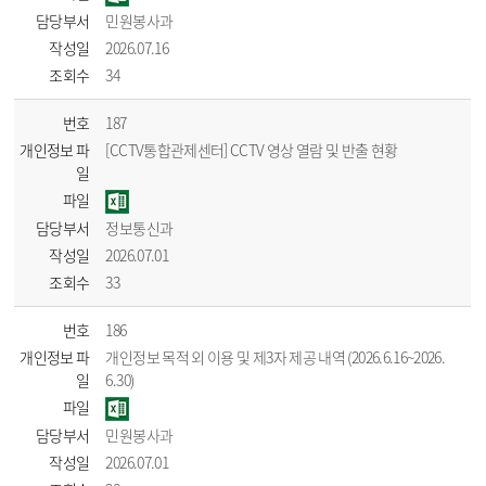
담당부서
민원봉사과
작성일
2026.07.16
조회수
34
번호
187
개인정보 파
[CCTV통합관제센터] CCTV 영상 열람 및 반출 현황
일
파일
담당부서
정보통신과
작성일
2026.07.01
조회수
33
번호
186
개인정보 파
개인정보 목적 외 이용 및 제3자 제공 내역 (2026.6.16~2026.
일
6.30)
파일
담당부서
민원봉사과
작성일
2026.07.01