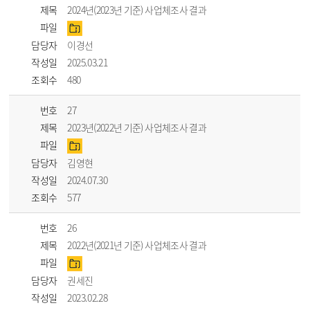
제목
2024년(2023년 기준) 사업체조사 결과
파일
담당자
이경선
작성일
2025.03.21
조회수
480
번호
27
제목
2023년(2022년 기준) 사업체조사 결과
파일
담당자
김영현
작성일
2024.07.30
조회수
577
번호
26
제목
2022년(2021년 기준) 사업체조사 결과
파일
담당자
권세진
작성일
2023.02.28