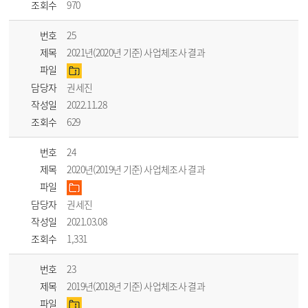
조회수
970
번호
25
제목
2021년(2020년 기준) 사업체조사 결과
파일
담당자
권세진
작성일
2022.11.28
조회수
629
번호
24
제목
2020년(2019년 기준) 사업체조사 결과
파일
담당자
권세진
작성일
2021.03.08
조회수
1,331
번호
23
제목
2019년(2018년 기준) 사업체조사 결과
파일