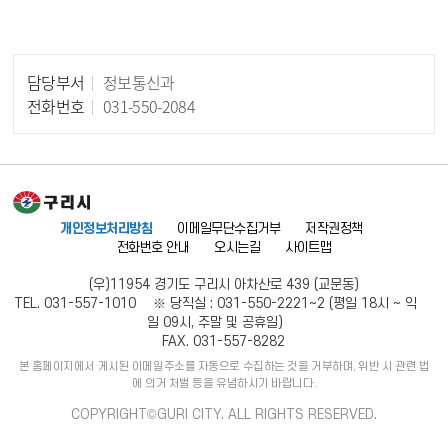
담당부서
정보통신과
담당자 정보
전화번호
031-550-2084
개인정보처리방침
이메일무단수집거부
저작권정책
전화번호 안내
오시는길
사이트맵
(우)11954 경기도 구리시 아차산로 439 (교문동)
TEL. 031-557-1010 ※ 당직실 : 031-550-2221~2 (평일 18시 ~ 익
일 09시, 주말 및 공휴일)
FAX. 031-557-8282
본 홈페이지에서 게시된 이메일주소를 자동으로 수집하는 것을 거부하며, 위반 시 관련 법
에 의거 처벌 등을 유념하시기 바랍니다.
COPYRIGHT©GURI CITY. ALL RIGHTS RESERVED.