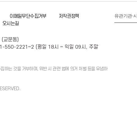
유관기관·
이메일무단수집거부
저작권정책
오시는길
 (교문동)
1-550-2221~2 (평일 18시 ~ 익일 09시, 주말
하는 것을 거부하며, 위반 시 관련 법에 의거 처벌 등을 유념하
RESERVED.