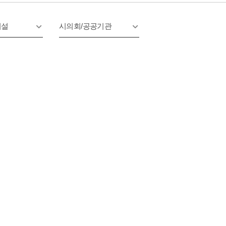
시설
시의회/공공기관