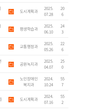
획
2025.
20
도시계획과
07.28
6
어
2025.
24
평생학습과
06.10
3
2025.
22
교통행정과
05.26
6
본
2025.
25
공원녹지과
04.07
0
노인장애인
2024.
55
복지과
10.24
7
2024.
55
)
도시계획과
07.16
2