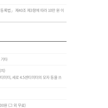
록법」 제40조 제3항에 따라 10만 원 이
 기타
치)
센티미터, 세로 4.5센티미터의 모자 등을 쓰
00원 (그 외 무료)