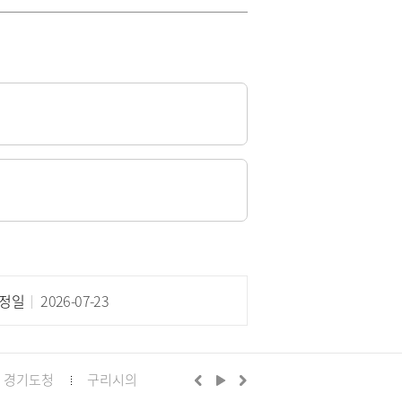
정일
2026-07-23
경기도청
구리시의회
경기도의회 구리상담소
구리문화