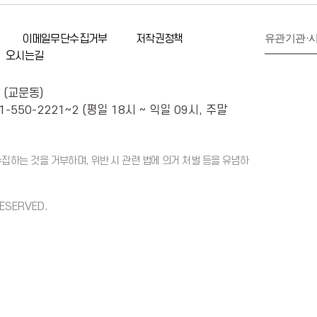
유관기관·
이메일무단수집거부
저작권정책
오시는길
 (교문동)
1-550-2221~2 (평일 18시 ~ 익일 09시, 주말
하는 것을 거부하며, 위반 시 관련 법에 의거 처벌 등을 유념하
RESERVED.