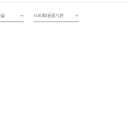
시설
시의회/공공기관