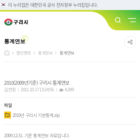
이 누리집은 대한민국 공식 전자정부 누리집입니다.
통계연보
열린행정
통계정보
통계연보
통계연보 상세보기 - 제목, 담당자, 작성일, 조회수, 파일, 내용 정보 제공
2010(2009년기준) 구리시 통계연보
작성자 :
작성일 :
조회 :
김연정
2011.10.17 13:24:56
4,099
파일
2010년 구리시 기본통계.zip
2009.12.31. 기준 통계연보 자료입니다.