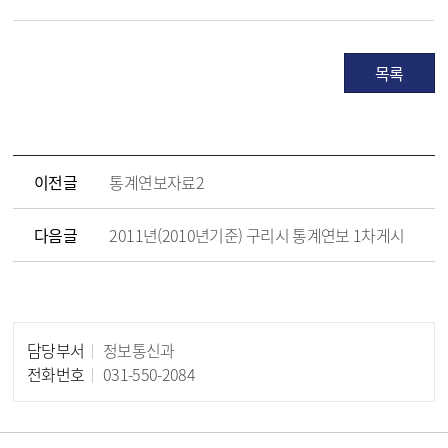
목록
이전글
통계연보자료2
다음글
2011년(2010년기준) 구리시 통계연보 1차게시
담당부서
정보통신과
담당자 정보
전화번호
031-550-2084