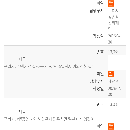
파일
담당부서
구리시
상권활
성화재
단
작성일
2026.04.
30
번호
13,083
제목
구리시, 주택 가격 결정·공시…5월 29일까지 이의신청 접수
파일
담당부서
세정과
작성일
2026.04.
30
번호
13,082
제목
구리시, 제5공영 노외·노상주차장 주차면 일부 폐지 행정예고
파일