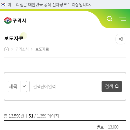
이 누리집은 대한민국 공식 전자정부 누리집입니다.
보도자료
구리소식
보도자료
게시물 검색
검색
총
13,590
건 [
51
/ 1,359 페이지 ]
게시물 목록
보도자료 목록 - 번호, 제목, 파일, 담당부서, 작성일, 조회수 정보 제공
번호
13,090