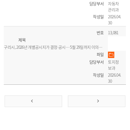
담당부서
자동차
관리과
작성일
2026.04.
30
번호
13,081
제목
구리시, 2026년 개별공시지가 결정·공시… 5월 29일까지 이의신청 접수
파일
담당부서
토지정
보과
작성일
2026.04.
30