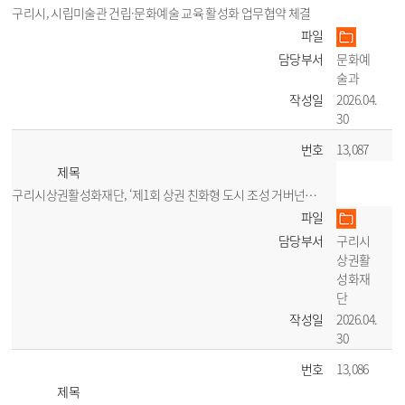
구리시, 시립미술관 건립·문화예술 교육 활성화 업무협약 체결
파일
담당부서
문화예
술과
작성일
2026.04.
30
번호
13,087
제목
구리시상권활성화재단, ‘제1회 상권 친화형 도시 조성 거버넌스 회의’ 개최
파일
담당부서
구리시
상권활
성화재
단
작성일
2026.04.
30
번호
13,086
제목