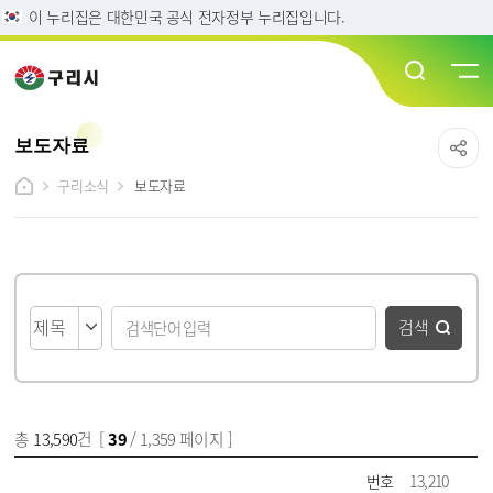
이 누리집은 대한민국 공식 전자정부 누리집입니다.
보도자료
구리소식
보도자료
게시물 검색
검색
총
13,590
건 [
39
/ 1,359 페이지 ]
게시물 목록
보도자료 목록 - 번호, 제목, 파일, 담당부서, 작성일, 조회수 정보 제공
번호
13,210