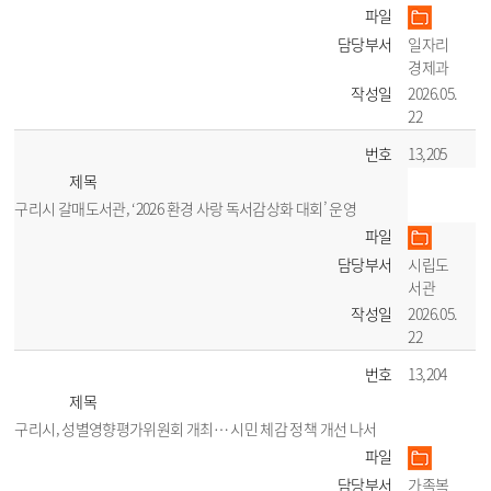
파일
담당부서
일자리
경제과
작성일
2026.05.
22
번호
13,205
제목
구리시 갈매도서관, ‘2026 환경 사랑 독서감상화 대회’ 운영
파일
담당부서
시립도
서관
작성일
2026.05.
22
번호
13,204
제목
구리시, 성별영향평가위원회 개최… 시민 체감 정책 개선 나서
파일
담당부서
가족복