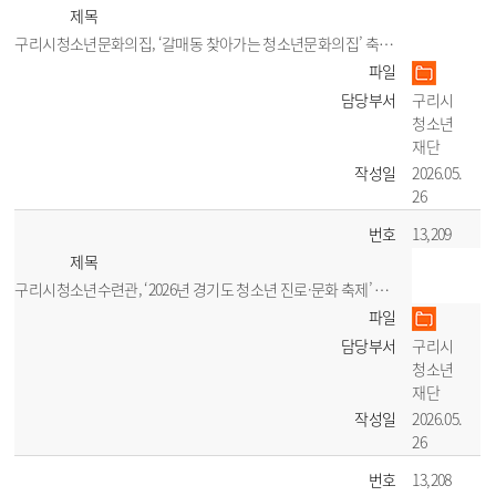
제목
구리시청소년문화의집, ‘갈매동 찾아가는 청소년문화의집’ 축제 성황리 개최
파일
담당부서
구리시
청소년
재단
작성일
2026.05.
26
번호
13,209
제목
구리시청소년수련관, ‘2026년 경기도 청소년 진로·문화 축제’ 체험관 운영
파일
담당부서
구리시
청소년
재단
작성일
2026.05.
26
번호
13,208