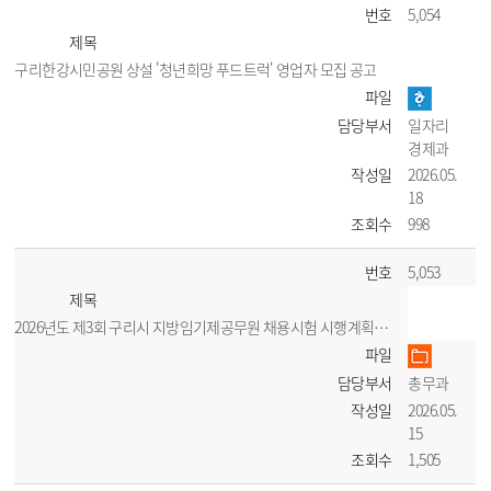
번호
5,054
제목
구리한강시민공원 상설 '청년희망 푸드트럭' 영업자 모집 공고
파일
담당부서
일자리
경제과
작성일
2026.05.
18
조회수
998
번호
5,053
제목
2026년도 제3회 구리시 지방임기제공무원 채용시험 시행계획 공고
파일
담당부서
총무과
작성일
2026.05.
15
조회수
1,505