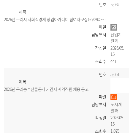
번호
5,052
제목
2026년 구리시 사회적경제 창업아카데미 참여자모집(~5/29까지)
파일
담당부서
산업지
원과
작성일
2026.05.
15
조회수
441
번호
5,051
제목
2026년 구리농수산물공사 기간제 계약직원 채용 공고
파일
담당부서
도시개
발과
작성일
2026.05.
15
조회수
1,075