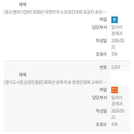
제목
[중소벤처기업부] 2026년 대한민국 소상공인대회 유공자 포상 계획 공고
파일
담당부서
일자리
경제과
작성일
2026.05.
21
조회수
354
번호
5,057
제목
[경기도시장상권진흥원] 2026년 생애 최초 경영안정화 교육지원 모집공고
파일
담당부서
일자리
경제과
작성일
2026.05.
21
조회수
478