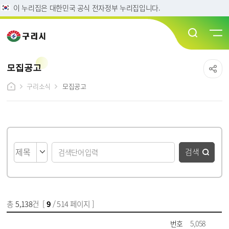
이 누리집은 대한민국 공식 전자정부 누리집입니다.
모집공고
구리소식
모집공고
게시물 검색
검색
총
5,138
건 [
9
/ 514 페이지 ]
게시물 목록
모집공고 목록 - 번호, 제목, 파일, 담당부서, 작성일, 조회수 정보 제공
번호
5,058