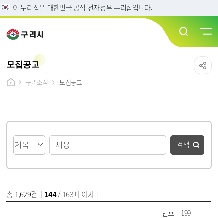
이 누리집은 대한민국 공식 전자정부 누리집입니다.
모집공고
구리소식
모집공고
게시물 검색
검색
총
1,629
건 [
144
/ 163 페이지 ]
게시물 목록
모집공고 목록 - 번호, 제목, 파일, 담당부서, 작성일, 조회수 정보 제공
번호
199