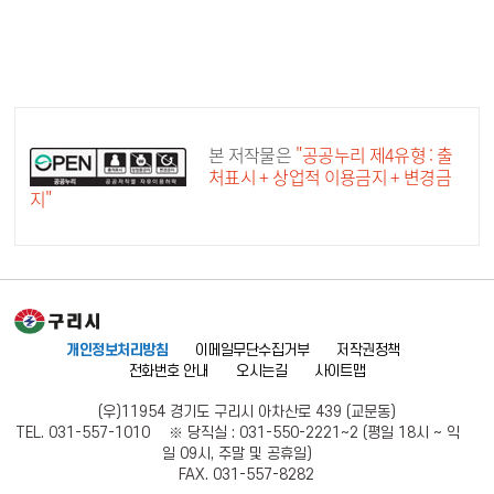
공공누리 공공저작물
본 저작물은
"공공누리 제4유형 : 출
처표시 + 상업적 이용금지 + 변경금
지"
개인정보처리방침
이메일무단수집거부
저작권정책
전화번호 안내
오시는길
사이트맵
(우)11954 경기도 구리시 아차산로 439 (교문동)
TEL. 031-557-1010 ※ 당직실 : 031-550-2221~2 (평일 18시 ~ 익
일 09시, 주말 및 공휴일)
FAX. 031-557-8282