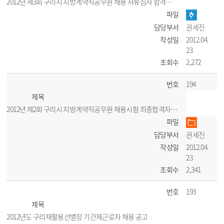
2012년 제3회 구리시 지방계약직공무원 채용 서류심사 합격자 공고
파일
담당부서
권세진
작성일
2012.04.
23
조회수
2,272
번호
194
제목
2012년 제2회 구리시 지방계약직공무원 채용시험 최종합격자 공고
파일
담당부서
권세진
작성일
2012.04.
23
조회수
2,341
번호
193
제목
2012년도 구리재활용선별장 기간제근로자 채용 공고