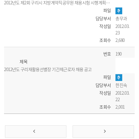
2012년도 제2회 구리시 지방계약직공무원 채용시험 시행계획 공고
파일
담당부서
총무과
작성일
2012.03.
23
조회수
2,680
번호
190
제목
2012년도 구리재활용선별장 기간제근로자 채용 공고
파일
담당부서
한진숙
작성일
2012.03.
22
조회수
2,001