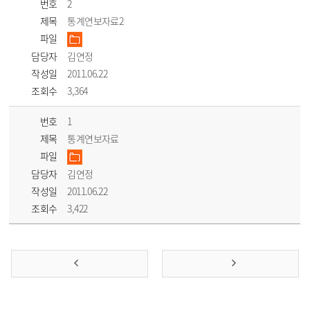
번호
2
제목
통계연보자료2
파일
담당자
김연정
작성일
2011.06.22
조회수
3,364
번호
1
제목
통계연보자료
파일
담당자
김연정
작성일
2011.06.22
조회수
3,422