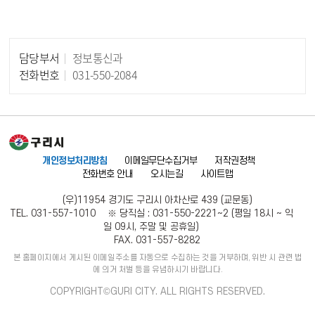
담당부서
정보통신과
담당자 정보
전화번호
031-550-2084
개인정보처리방침
이메일무단수집거부
저작권정책
전화번호 안내
오시는길
사이트맵
(우)11954 경기도 구리시 아차산로 439 (교문동)
TEL. 031-557-1010 ※ 당직실 : 031-550-2221~2 (평일 18시 ~ 익
일 09시, 주말 및 공휴일)
FAX. 031-557-8282
본 홈페이지에서 게시된 이메일주소를 자동으로 수집하는 것을 거부하며, 위반 시 관련 법
에 의거 처벌 등을 유념하시기 바랍니다.
COPYRIGHT©GURI CITY. ALL RIGHTS RESERVED.