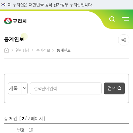
이 누리집은 대한민국 공식 전자정부 누리집입니다.
통계연보
열린행정
통계정보
통계연보
게시물 검색
검색
총
20
건 [
2
/ 2 페이지 ]
게시물 목록
통계연보 목록 - 번호, 제목, 파일, 담당자, 작성일, 조회수 정보 제공
번호
10