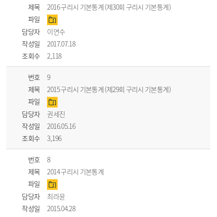
제목
2016 구리시 기본통계 (제30회 구리시 기본통계)
파일
담당자
이연수
작성일
2017.07.18
조회수
2,118
번호
9
제목
2015 구리시 기본통계 (제29회 구리시 기본통계)
파일
담당자
권세진
작성일
2016.05.16
조회수
3,196
번호
8
제목
2014 구리시 기본통계
파일
담당자
최라윤
작성일
2015.04.28