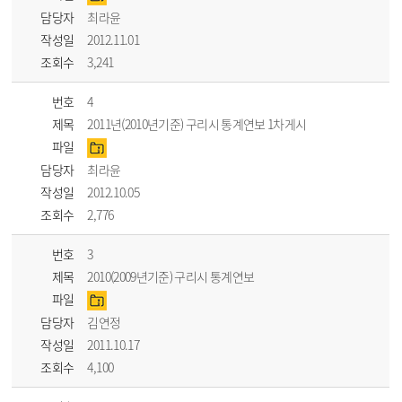
담당자
최라윤
작성일
2012.11.01
조회수
3,241
번호
4
제목
2011년(2010년기준) 구리시 통계연보 1차게시
파일
담당자
최라윤
작성일
2012.10.05
조회수
2,776
번호
3
제목
2010(2009년기준) 구리시 통계연보
파일
담당자
김연정
작성일
2011.10.17
조회수
4,100