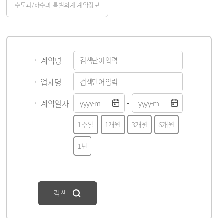
수도과/하수과 특별회계 계약정보
게시물 검색
계약명
업체명
계약일자
1주일
1개월
3개월
6개월
1년
검색