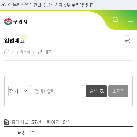
이 누리집은 대한민국 공식 전자정부 누리집입니다.
입법예고
구리소식
입법예고
입법예고 검색
검색
초기화
총게시물 :
57
건
페이지 :
5
/6
입법예고 목록 - 번호, 고시공고번호, 제목, 담당부서, 공고일 정보제공
번호
17