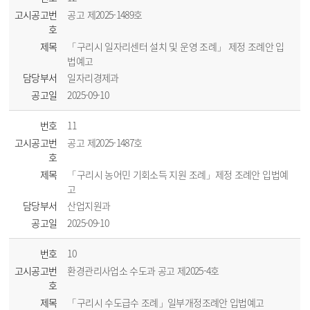
고시공고번
공고 제2025-1489호
호
제목
「구리시 일자리센터 설치 및 운영 조례」 제정 조례안 입
법예고
담당부서
일자리경제과
공고일
2025-09-10
번호
11
고시공고번
공고 제2025-1487호
호
제목
「구리시 농어민 기회소득 지원 조례」제정 조례안 입법예
고
담당부서
산업지원과
공고일
2025-09-10
번호
10
고시공고번
환경관리사업소 수도과 공고 제2025-4호
호
제목
「구리시 수도급수 조례」일부개정조례안 입법예고