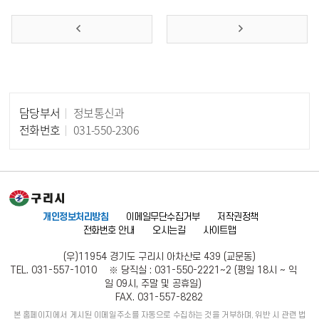
담당부서
정보통신과
담당자 정보
전화번호
031-550-2306
개인정보처리방침
이메일무단수집거부
저작권정책
전화번호 안내
오시는길
사이트맵
(우)11954 경기도 구리시 아차산로 439 (교문동)
TEL. 031-557-1010 ※ 당직실 : 031-550-2221~2 (평일 18시 ~ 익
일 09시, 주말 및 공휴일)
FAX. 031-557-8282
본 홈페이지에서 게시된 이메일주소를 자동으로 수집하는 것을 거부하며, 위반 시 관련 법