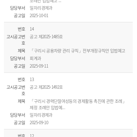
조례안 입법예고 ...
담당부서
일자리경제과
공고일
2025-10-01
번호
14
고시공고번
공고 제2025-1485호
호
제목
「구리시 공용차량 관리 규칙」전부개정규칙안 입법예고
담당부서
회계과
공고일
2025-09-11
번호
13
고시공고번
공고 제2025-1492호
호
제목
「구리시 경력단절여성등의 경제활동 촉진에 관한 조례」
제정 조례안 입법예...
담당부서
일자리경제과
공고일
2025-09-10
번호
12