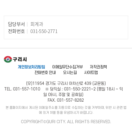
담당부서
회계과
담당자 정보
전화번호
031-550-2771
개인정보처리방침
이메일무단수집거부
저작권정책
전화번호 안내
오시는길
사이트맵
(우)11954 경기도 구리시 아차산로 439 (교문동)
TEL. 031-557-1010 ※ 당직실 : 031-550-2221~2 (평일 18시 ~ 익
일 09시, 주말 및 공휴일)
FAX. 031-557-8282
본 홈페이지에서 게시된 이메일주소를 자동으로 수집하는 것을 거부하며, 위반 시 관련 법
에 의거 처벌 등을 유념하시기 바랍니다.
COPYRIGHT©GURI CITY. ALL RIGHTS RESERVED.