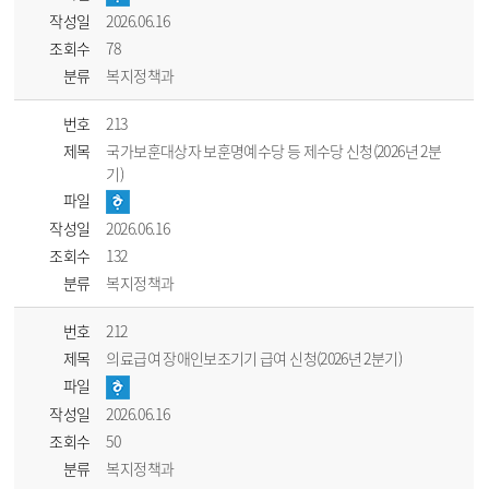
작성일
2026.06.16
조회수
78
분류
복지정책과
번호
213
제목
국가보훈대상자 보훈명예수당 등 제수당 신청(2026년 2분
기)
파일
작성일
2026.06.16
조회수
132
분류
복지정책과
번호
212
제목
의료급여 장애인보조기기 급여 신청(2026년 2분기)
파일
작성일
2026.06.16
조회수
50
분류
복지정책과