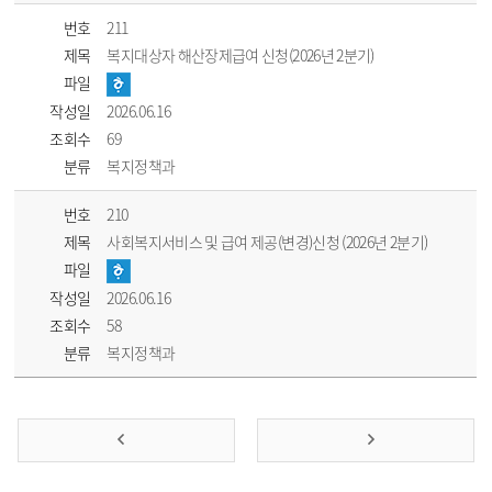
번호
211
제목
복지대상자 해산장제급여 신청(2026년 2분기)
파일
작성일
2026.06.16
조회수
69
분류
복지정책과
번호
210
제목
사회복지서비스 및 급여 제공(변경)신청 (2026년 2분기)
파일
작성일
2026.06.16
조회수
58
분류
복지정책과