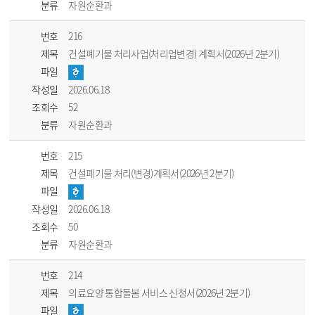
분류
자원순환과
번호
216
제목
건설폐기물 처리사업(처리업변경) 계획서(2026년 2분기)
파일
작성일
2026.06.18
조회수
52
분류
자원순환과
번호
215
제목
건설폐기물 처리(변경)계획서(2026년 2분기)
파일
작성일
2026.06.18
조회수
50
분류
자원순환과
번호
214
제목
의료요양 통합돌봄 서비스 신청서(2026년 2분기)
파일