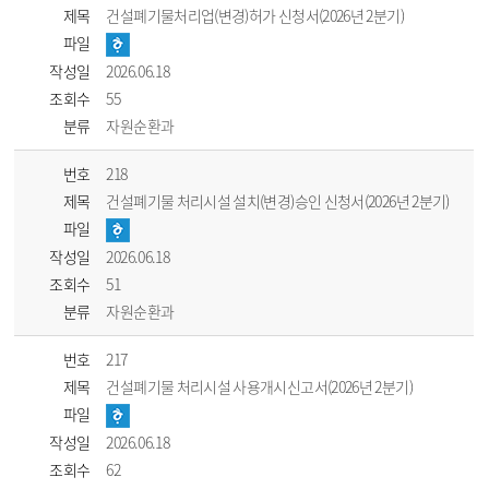
제목
건설폐기물처리업(변경)허가 신청서(2026년 2분기)
파일
작성일
2026.06.18
조회수
55
분류
자원순환과
번호
218
제목
건설폐기물 처리시설 설치(변경)승인 신청서(2026년 2분기)
파일
작성일
2026.06.18
조회수
51
분류
자원순환과
번호
217
제목
건설폐기물 처리시설 사용개시신고서(2026년 2분기)
파일
작성일
2026.06.18
조회수
62