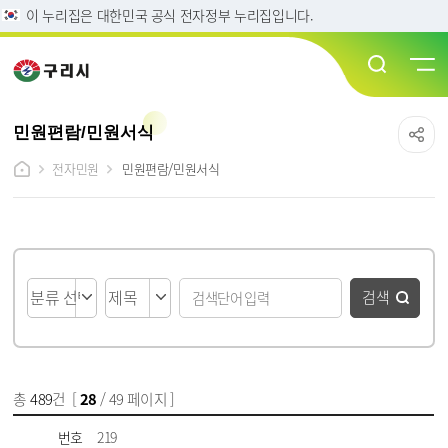
이 누리집은 대한민국 공식 전자정부 누리집입니다.
민원편람/민원서식
전자민원
민원편람/민원서식
게시물 검색
검색
총
489
건 [
28
/ 49 페이지 ]
게시물 목록
민원편람/민원서식 목록 - 번호, 제목, 파일, 작성일, 조회수, 분류 정보 제공
번호
219