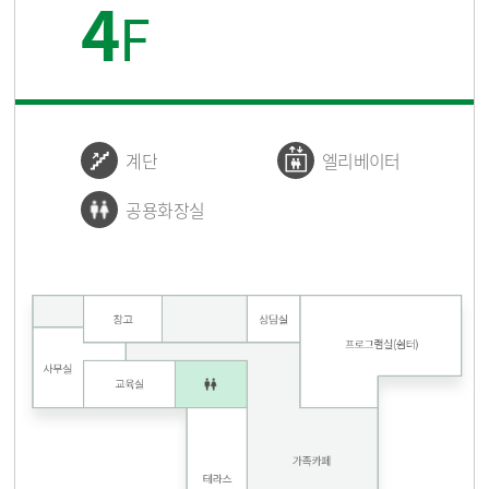
4
F
계단
엘리베이터
공용화장실