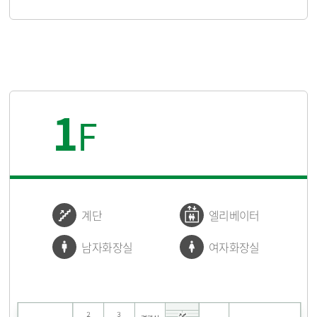
1
F
계단
엘리베이터
남자화장실
여자화장실