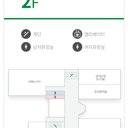
2
F
계단
엘리베이터
남자화장실
여자화장실