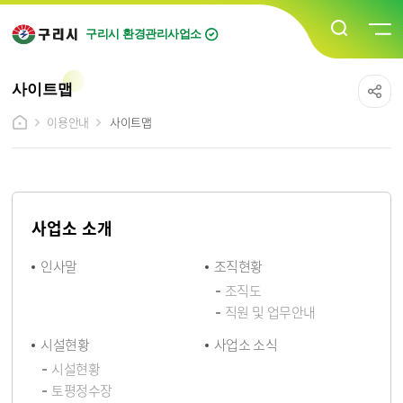
구리시 환경관리사업소
사이트맵
이용안내
사이트맵
사업소 소개
인사말
조직현황
조직도
직원 및 업무안내
시설현황
사업소 소식
시설현황
토평정수장