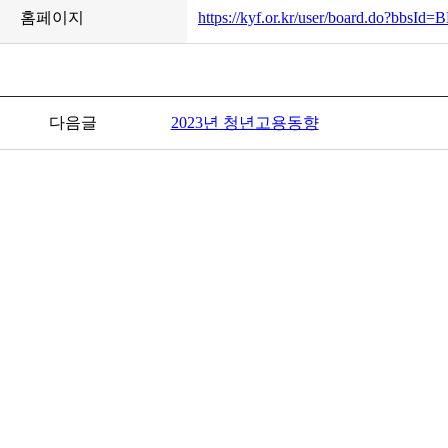
홈페이지
https://kyf.or.kr/user/board.do?bb
다음글
2023년 청년고용동향