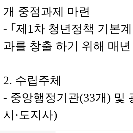
개 중점과제 마련
- ｢제1차 청년정책 기본
과를 창출 하기 위해 매년
2. 수립주체
- 중앙행정기관(33개) 
시·도지사)