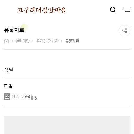
유물자료
열린마당
온라인 전시관
유물자료
유물자료 상세보기 - 제목, 파일, 내용 정보 제공
삽날
파일
SEO_2954.jpg