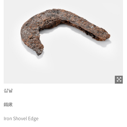
삽날
鐵鍬
Iron Shovel Edge