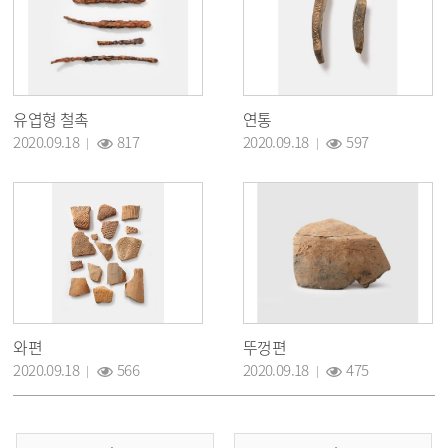
유엽형 철촉
연통
조회 :
조회 :
2020.09.18
817
2020.09.18
597
와편
뚜껑편
조회 :
조회 :
2020.09.18
566
2020.09.18
475