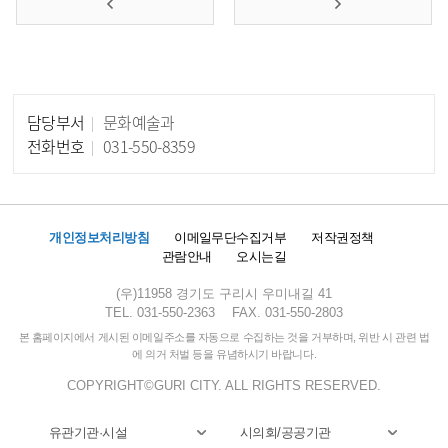
담당부서
문화예술과
담당자 정보
전화번호
031-550-8359
개인정보처리방침
이메일무단수집거부
저작권정책
관람안내
오시는길
(우)11958 경기도 구리시 우미내길 41
TEL. 031-550-2363
FAX. 031-550-2803
본 홈페이지에서 게시된 이메일주소를 자동으로 수집하는 것을 거부하며, 위반 시 관련 법
에 의거 처벌 등을 유념하시기 바랍니다.
COPYRIGHT©GURI CITY. ALL RIGHTS RESERVED.
유관기관·시설
시의회/공공기관