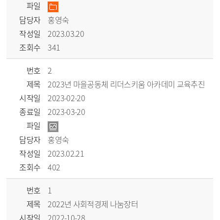
파일
담당자
홍영숙
작성일
2023.03.20
조회수
341
번호
2
제목
2023년 마을공동체 리더스키움 아카데미 교육추진
시작일
2023-02-20
종료일
2023-03-20
파일
담당자
홍영숙
작성일
2023.02.21
조회수
402
번호
1
제목
2022년 사회적경제 나눔장터
시작일
2022-10-28