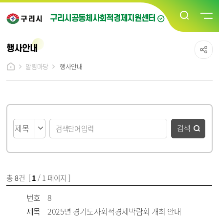
구리시공동체사회적경제지원센터
행사안내
알림마당
행사안내
게시물 검색
검색
총
8
건 [
1
/ 1 페이지 ]
게시물 목록
행사안내 목록 - 번호, 제목, 시작일, 종료일, 파일, 담당자, 작성일, 조회수 정보 제공
번호
8
제목
2025년 경기도사회적경제박람회 개최 안내