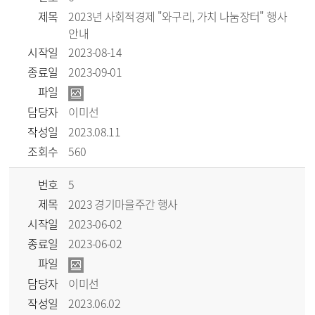
제목
2023년 사회적경제 "와구리, 가치 나눔장터" 행사
안내
시작일
2023-08-14
종료일
2023-09-01
파일
담당자
이미선
작성일
2023.08.11
조회수
560
번호
5
제목
2023 경기마을주간 행사
시작일
2023-06-02
종료일
2023-06-02
파일
담당자
이미선
작성일
2023.06.02