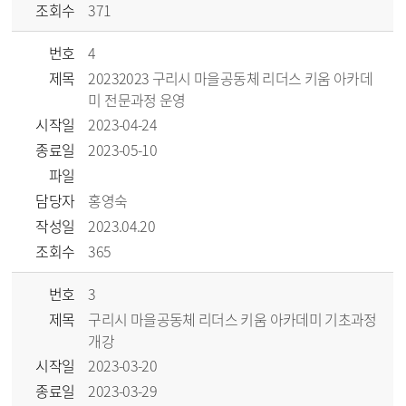
조회수
371
번호
4
제목
20232023 구리시 마을공동체 리더스 키움 아카데
미 전문과정 운영
시작일
2023-04-24
종료일
2023-05-10
파일
담당자
홍영숙
작성일
2023.04.20
조회수
365
번호
3
제목
구리시 마을공동체 리더스 키움 아카데미 기초과정
개강
시작일
2023-03-20
종료일
2023-03-29