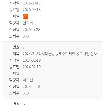
시작일
2025-09-12
종료일
2025-09-13
파일
담당자
안설희
작성일
2025.07.28
조회수
348
번호
7
제목
2024년 구리시마을공동체주민제안 공모사업 심사
시작일
2024-02-19
종료일
2024-02-19
파일
담당자
이미선
작성일
2024.02.13
조회수
318
번호
6