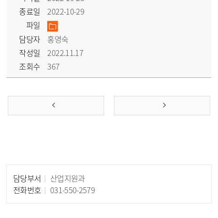
종료일
2022-10-29
파일
담당자
홍영숙
작성일
2022.11.17
조회수
367
담당부서
산업지원과
담당자 정보
전화번호
031-550-2579