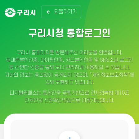
되돌아가기
구리시청 통합로그인
구리시 홈페이지를 방문해주신 여러분을 환영합니다.
휴대폰본인인증, 아이핀인증, 카드본인인증 및 SNS소셜 로그인
등 간편한 인증을 통해 보다 편리하게 이용하실 수 있습니다.
귀하의 정보는 동의없이 공개되지 않으며, “개인정보보호정책”에
의해 보호하고 있습니다.
디지털원패스는 통합인증 공통기반으로 전자정부법 제10조
민원인의 신원확인방법으로 이용가능합니다.