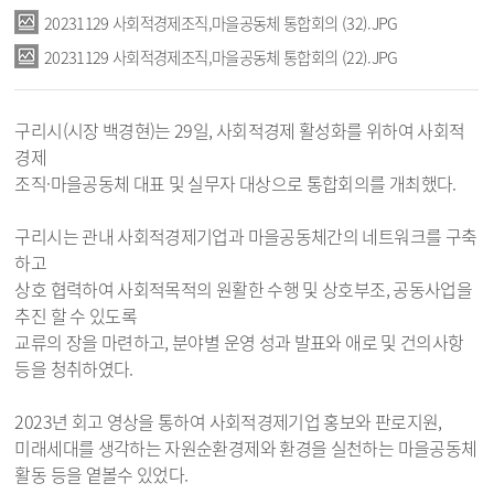
20231129 사회적경제조직,마을공동체 통합회의 (32).JPG
20231129 사회적경제조직,마을공동체 통합회의 (22).JPG
구리시(시장 백경현)는 29일, 사회적경제 활성화를 위하여 사회적
경제
조직·마을공동체 대표 및 실무자 대상으로 통합회의를 개최했다.
구리시는 관내 사회적경제기업과 마을공동체간의 네트워크를 구축
하고
상호 협력하여 사회적목적의 원활한 수행 및 상호부조, 공동사업을
추진 할 수 있도록
교류의 장을 마련하고, 분야별 운영 성과 발표와 애로 및 건의사항
등을 청취하였다.
2023년 회고 영상을 통하여 사회적경제기업 홍보와 판로지원,
미래세대를 생각하는 자원순환경제와 환경을 실천하는 마을공동체
활동 등을 옅볼수 있었다.