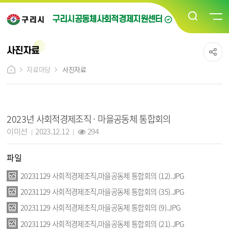
구리시공동체사회적경제지원센터
사진자료
자료마당
사진자료
사진자료 상세보기 - 제목, 담당자, 작성일, 조회수, 파일, 내용 정보 제공
2023년 사회적경제조직 · 마을공동체 통합회의
작성자 :
작성일 :
조회 :
이미선
2023.12.12
294
파일
20231129 사회적경제조직,마을공동체 통합회의 (12).JPG
20231129 사회적경제조직,마을공동체 통합회의 (35).JPG
20231129 사회적경제조직,마을공동체 통합회의 (9).JPG
20231129 사회적경제조직,마을공동체 통합회의 (21).JPG