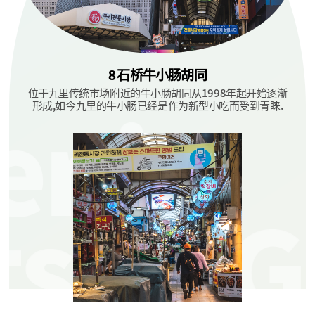
8
石桥牛小肠胡同
位于九里传统市场附近的牛小肠胡同从1998年起开始逐渐
形成,如今九里的牛小肠已经是作为新型小吃而受到青睐.