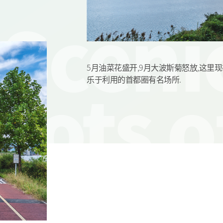
5月油菜花盛开,9月大波斯菊怒放,这里
乐于利用的首都圈有名场所.