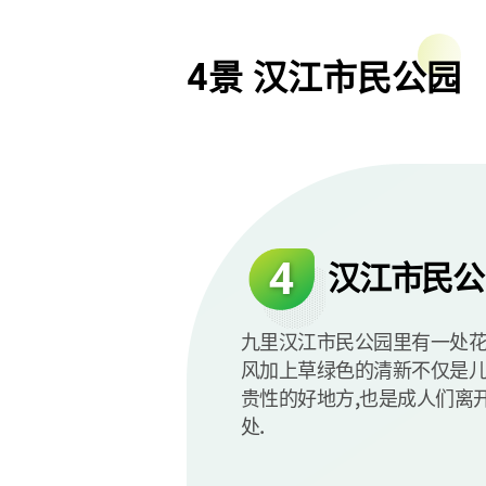
4景 汉江市民公园
4
汉江市民公
九里汉江市民公园里有一处花
风加上草绿色的清新不仅是
贵性的好地方,也是成人们离
处.