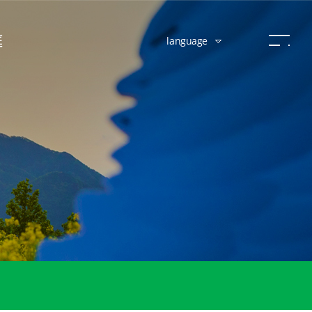
庭
language
公共服务
护照指南