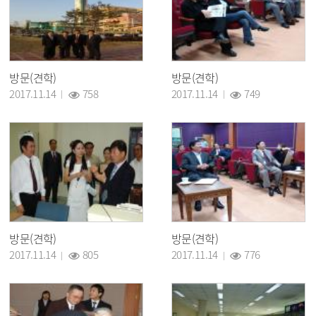
방문(견학)
방문(견학)
조회 :
조회 :
2017.11.14
758
2017.11.14
749
방문(견학)
방문(견학)
조회 :
조회 :
2017.11.14
805
2017.11.14
776