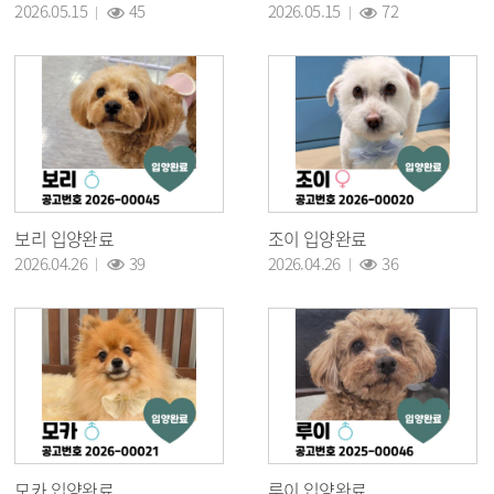
2026.05.15
45
2026.05.15
72
보리 입양완료
조이 입양완료
조회 :
조회 :
2026.04.26
39
2026.04.26
36
모카 입양완료
루이 입양완료