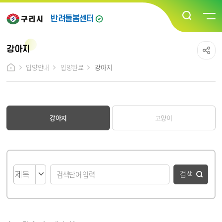
반려돌봄센터
강아지
입양안내
입양완료
강아지
강아지
고양이
게시물 검색
검색