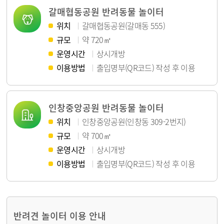
갈매협동공원 반려동물 놀이터
위치
갈매협동공원(갈매동 555)
규모
약 720㎡
운영시간
상시개방
이용방법
출입명부(QR코드) 작성 후 이용
인창중앙공원 반려동물 놀이터
위치
인창중앙공원(인창동 309-2번지)
규모
약 700㎡
운영시간
상시개방
이용방법
출입명부(QR코드) 작성 후 이용
반려견 놀이터 이용 안내