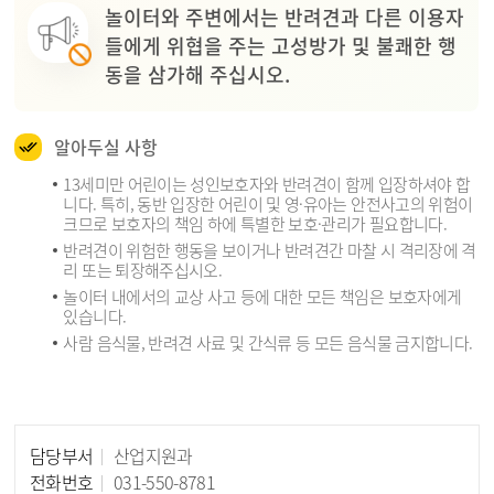
놀이터와 주변에서는 반려견과 다른 이용자
들에게 위협을 주는 고성방가 및 불쾌한 행
동을 삼가해 주십시오.
알아두실 사항
13세미만 어린이는 성인보호자와 반려견이 함께 입장하셔야 합
니다. 특히, 동반 입장한 어린이 및 영·유아는 안전사고의 위험이
크므로 보호자의 책임 하에 특별한 보호·관리가 필요합니다.
반려견이 위험한 행동을 보이거나 반려견간 마찰 시 격리장에 격
리 또는 퇴장해주십시오.
놀이터 내에서의 교상 사고 등에 대한 모든 책임은 보호자에게
있습니다.
사람 음식물, 반려견 사료 및 간식류 등 모든 음식물 금지합니다.
담당부서
산업지원과
담당자 정보
전화번호
031-550-8781