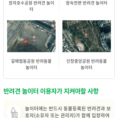
장자호수공원 반려견 놀이
왕숙천변 반려견 놀이터
터
갈매협동공원 반려동물
인창중앙공원 반려동물
놀이터
놀이터
반려견 놀이터 이용자가 지켜야할 사항
놀이터에는 반드시 동물등록된 반려견과 보
호자(소유자 또는 관리자)가 함께 입장하여