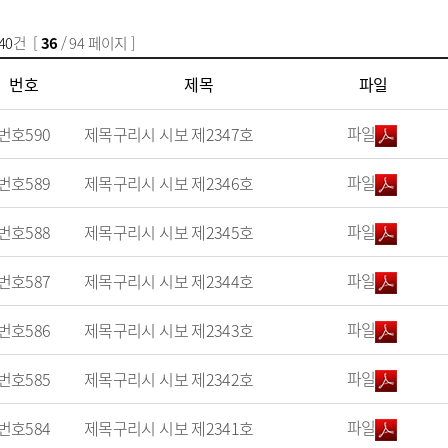
40
건 [
36
/ 94 페이지 ]
번호
제목
파일
파일
번호
590
제목
구리시 시보 제2347호
파일
번호
589
제목
구리시 시보 제2346호
파일
번호
588
제목
구리시 시보 제2345호
파일
번호
587
제목
구리시 시보 제2344호
파일
번호
586
제목
구리시 시보 제2343호
파일
번호
585
제목
구리시 시보 제2342호
파일
번호
584
제목
구리시 시보 제2341호