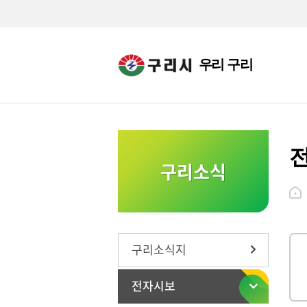
우리 구리
구리소식
구리소식지
전자시보