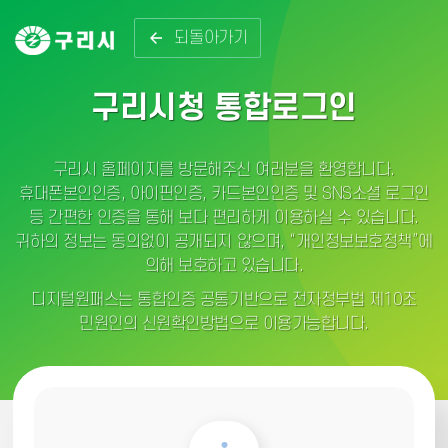
되돌아가기
구리시청 통합로그인
구리시 홈페이지를 방문해주신 여러분을 환영합니다.
휴대폰본인인증, 아이핀인증, 카드본인인증 및 SNS소셜 로그인
등 간편한 인증을 통해 보다 편리하게 이용하실 수 있습니다.
귀하의 정보는 동의없이 공개되지 않으며, “개인정보보호정책”에
의해 보호하고 있습니다.
디지털원패스는 통합인증 공통기반으로 전자정부법 제10조
민원인의 신원확인방법으로 이용가능합니다.