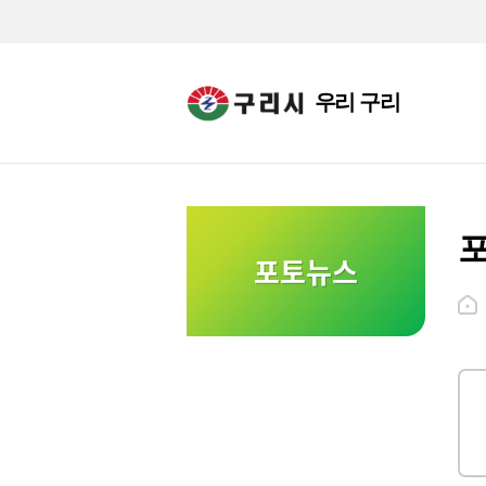
우리 구리
포토뉴스