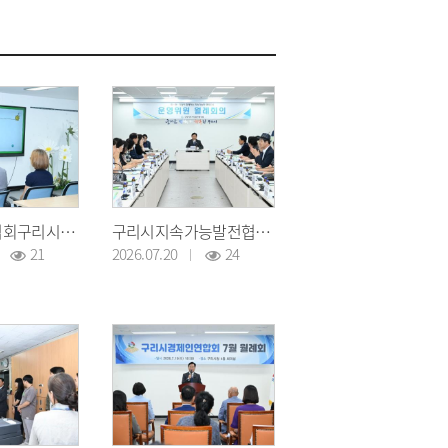
한국농아인협회구리시지회, 재난안전교육 및 복달임 행사
구리시지속가능발전협의회 운영위원회 개최
21
2026.07.20
24