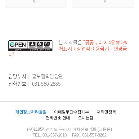
공공누리 공공저작물
본 저작물은
"공공누리 제4유형 : 출
처표시 + 상업적 이용금지 + 변경금
지"
담당부서
홍보협력담당관
담당자 정보
전화번호
031-550-2885
개인정보처리방침
이메일무단수집거부
저작권정책
전화번호 안내
오시는길
(우)11954 경기도 구리시 아차산로 439 (교문동)
TEL. 031-557-1010
FAX. 031-557-8282