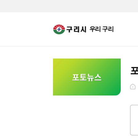
우리 구리
포토뉴스