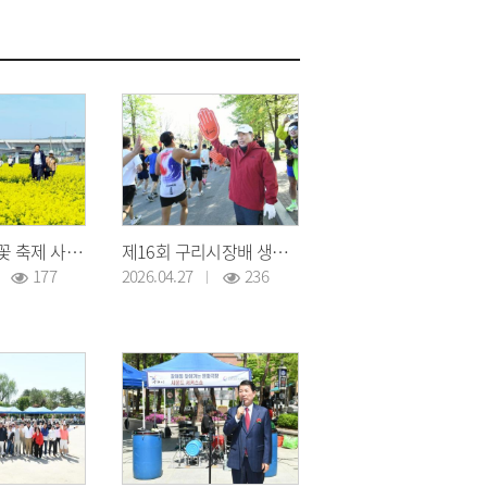
2026년 유채꽃 축제 사전 현장점검
제16회 구리시장배 생활체육건강달리기 대회
177
2026.04.27
236